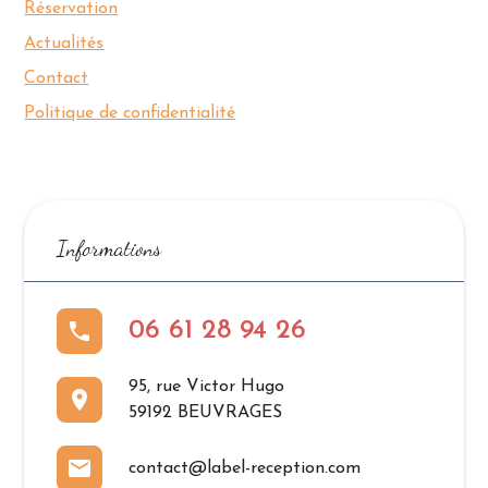
Réservation
Actualités
Contact
Politique de confidentialité
Informations
phone
06 61 28 94 26
95, rue Victor Hugo
place
59192 BEUVRAGES
mail
contact@label-reception.com